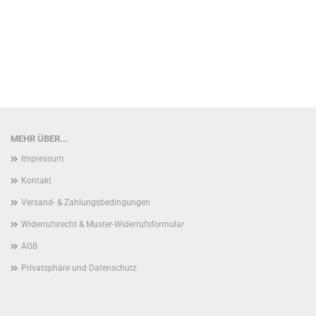
MEHR ÜBER...
Impressum
Kontakt
Versand- & Zahlungsbedingungen
Widerrufsrecht & Muster-Widerrufsformular
AGB
Privatsphäre und Datenschutz