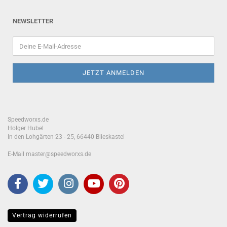
NEWSLETTER
Speedworxs.de
Holger Hubel
In den Lohgärten 23 - 25, 66440 Blieskastel
E-Mail master@speedworxs.de
Vertrag widerrufen