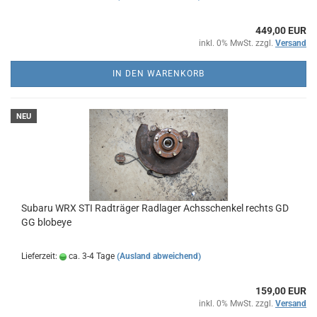
449,00 EUR
inkl. 0% MwSt. zzgl.
Versand
IN DEN WARENKORB
NEU
Subaru WRX STI Radträger Radlager Achsschenkel rechts GD
GG blobeye
Lieferzeit:
ca. 3-4 Tage
(Ausland abweichend)
159,00 EUR
inkl. 0% MwSt. zzgl.
Versand