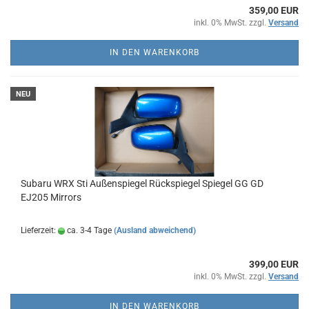
359,00 EUR
inkl. 0% MwSt. zzgl.
Versand
IN DEN WARENKORB
NEU
Subaru WRX Sti Außenspiegel Rückspiegel Spiegel GG GD
EJ205 Mirrors
Lieferzeit:
ca. 3-4 Tage
(Ausland abweichend)
399,00 EUR
inkl. 0% MwSt. zzgl.
Versand
IN DEN WARENKORB