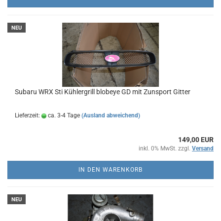
NEU
Subaru WRX Sti Kühlergrill blobeye GD mit Zunsport Gitter
Lieferzeit:
ca. 3-4 Tage
(Ausland abweichend)
149,00 EUR
inkl. 0% MwSt. zzgl.
Versand
IN DEN WARENKORB
NEU