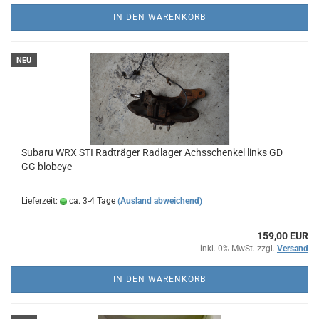
IN DEN WARENKORB
NEU
Subaru WRX STI Radträger Radlager Achsschenkel links GD
GG blobeye
Lieferzeit:
ca. 3-4 Tage
(Ausland abweichend)
159,00 EUR
inkl. 0% MwSt. zzgl.
Versand
IN DEN WARENKORB