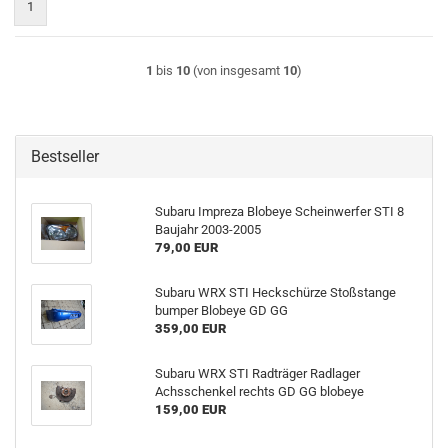
1
1
bis
10
(von insgesamt
10
)
Bestseller
Subaru Impreza Blobeye Scheinwerfer STI 8
Baujahr 2003-2005
79,00 EUR
Subaru WRX STI Heckschürze Stoßstange
bumper Blobeye GD GG
359,00 EUR
Subaru WRX STI Radträger Radlager
Achsschenkel rechts GD GG blobeye
159,00 EUR