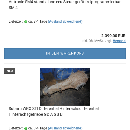
Autronic SM4 stand alone ecu Steuergerät freiprogrammierbar
SM 4
Lieferzeit:
ca. 3-4 Tage
(Ausland abweichend)
2.399,00 EUR
inkl. 0% MwSt. zzgl.
Versand
IN DEN WARENKORB
NEU
Subaru WRX STI Differential Hinterachsdifferential
Hinterachsgetriebe GD A GB B
Lieferzeit:
ca. 3-4 Tage
(Ausland abweichend)