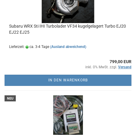
Subaru WRX Sti IHI Turbolader VF34 kugelgelagert Turbo EJ20
EJ22 EJ25
Lieferzeit:
ca. 3-4 Tage
(Ausland abweichend)
799,00 EUR
inkl. 0% MwSt. zzgl.
Versand
IN DEN WARENKORB
NEU