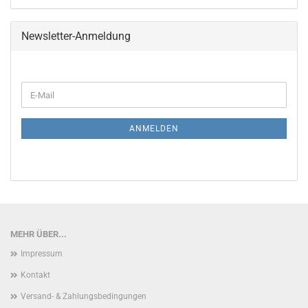
Newsletter-Anmeldung
WEITER
E-
ZUR
Mail
NEWSLETTER-
ANMELDUNG
ANMELDEN
MEHR ÜBER...
Impressum
Kontakt
Versand- & Zahlungsbedingungen