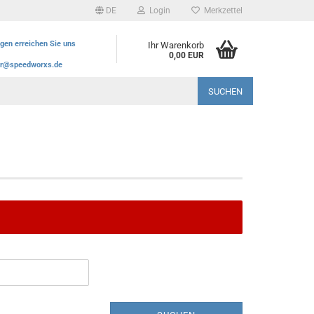
DE
Login
Merkzettel
agen erreichen Sie uns
Ihr Warenkorb
0,00 EUR
r@speedworxs.de
SUCHEN