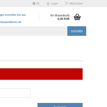
DE
Login
Merkzettel
agen erreichen Sie uns
Ihr Warenkorb
0,00 EUR
r@speedworxs.de
SUCHEN