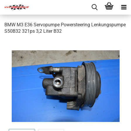
BMW M3 E36 Servopumpe Powersteering Lenkungspumpe
S50B32 321ps 3,2 Liter B32