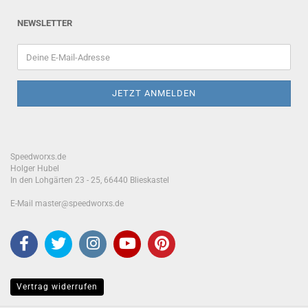
NEWSLETTER
Speedworxs.de
Holger Hubel
In den Lohgärten 23 - 25, 66440 Blieskastel
E-Mail master@speedworxs.de
Vertrag widerrufen