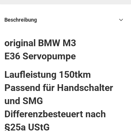
Beschreibung
original BMW M3
E36 Servopumpe
Laufleistung 150tkm
Passend für Handschalter
und SMG
Differenzbesteuert nach
§25a UStG