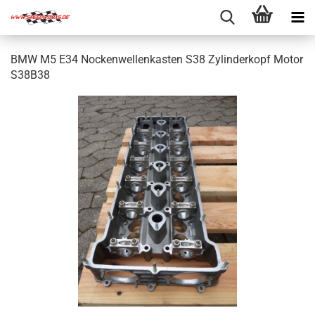
BMW M5 E34 Nockenwellenkasten S38 Zylinderkopf Motor
S38B38